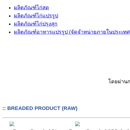
ผลิตภัณฑ์ไก่สด
ผลิตภัณฑ์ไก่แปรรูป
ผลิตภัณฑ์ไก่ปรุงสุก
ผลิตภัณฑ์อาหารแปรรูป (จัดจำหน่ายภายในประเทศ
โดยผ่านก
:: BREADED PRODUCT (RAW)