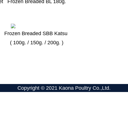
et
Frozen Breaded BL 180g.
e
Frozen Breaded SBB Katsu
( 100g. / 150g. / 200g. )
Copyright © 2021 Kaona Poultry Co.,Ltd.