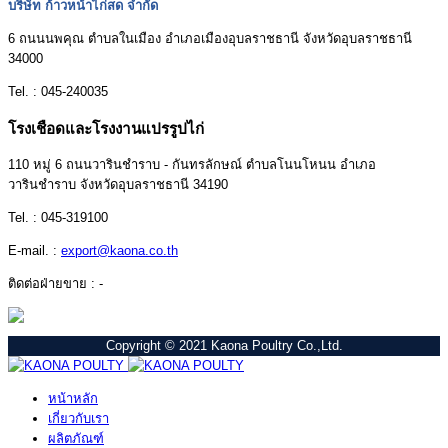
บริษัท ก้าวหน้าไก่สด จำกัด
6 ถนนนพคุณ ตำบลในเมือง อำเภอเมืองอุบลราชธานี จังหวัดอุบลราชธานี
34000
Tel. : 045-240035
โรงเชือดและโรงงานแปรรูปไก่
110 หมู่ 6 ถนนวารินชำราบ - กันทรลักษณ์ ตำบลโนนโหนน อำเภอ
วารินชำราบ จังหวัดอุบลราชธานี 34190
Tel. : 045-319100
E-mail. :
export@kaona.co.th
ติดต่อฝ่ายขาย : -
Copyright © 2021 Kaona Poultry Co.,Ltd.
หน้าหลัก
เกี่ยวกับเรา
ผลิตภัณฑ์