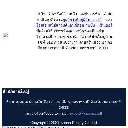
บริษัท สินทรัพย์ก้าวหน้า คอร์ปอเรชั่น จำกัด
ดำเนินธุรกิจด้าน
ศูนย์การค้าสุนีย์ทาวเวอร์
และ
โรงแรมสุนีย์แกรนด์แอนด์คอนเวนชั่น เซ็นเตอร์
ที่พร้อมให้บริการห้องพักแก่นักท่องเที่ยวย่าน
ใจกลางเมืองอุบลราชธานี โดยบริษัทตั้งอยู่บ้าน
เลขที่ 512/8 ถนนชยางกูร ตำบลในเมือง อำเภอ
เมืองอุบลราชธานี จังหวัดอุบลราชธานี 34000
สำนักงานใหญ่
6 ถนนนพคุณ ตำบลในเมือง อำเภอเมืองอุบลราชธานี จังหวัดอุบลราชธานี
34000
Tel. : 045-240035 E-mail. :
export@kaona.co.th
Copyright © 2021 Kaona Poultry Co.,Ltd.