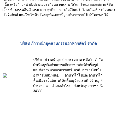
นั้น เครือก้าวหน้ายังประกอบธุรกิจหลากหลาย ได้เเก่ โรงเเรมเเละสถานที่จัด
เลี้ยง ห้างสรรพสินค้าครบวงจร ธุรกิจอาหารสัตว์ในเครือโภคภัณฑ์ ธุรกิจขนส่ง
โลจิสติกส์ เเละโรงไฟฟ้า โดยธุรกิจเหล่านี้ถูกบริหารภายใต้บริษัทต่างๆ ได้เเก่
บริษัท ก้าวหน้าอุตสาหกรรมอาหารสัตว์ จำกัด
บริษัท ก้าวหน้าอุตสาหกรรมอาหารสัตว์ จำกัด
ดำเนินธุรกิจด้านการผลิตอาหารสัตว์สำเร็จรูป
และจัดจำหน่ายอาหารสัตว์ อาทิ อาหารไก่เนื้อ,
อาหารไก่แม่พันธุ์, อาหารไก่ไข่และอาหารไก่
พื้นเมือง เป็นต้น บริษัทตั้งอยู่บ้านเลขที่ 99 หมู่ 4
ตำบลบอน อำเภอสำโรง จังหวัดอุบลราชธานี
34360