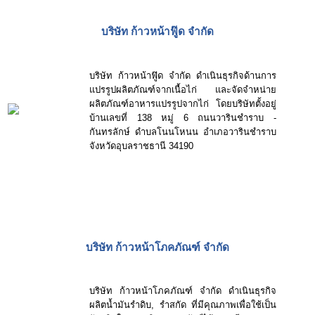
บริษัท ก้าวหน้าฟู๊ด จำกัด
บริษัท ก้าวหน้าฟู๊ด จำกัด ดำเนินธุรกิจด้านการ
แปรรูปผลิตภัณฑ์จากเนื้อไก่ และจัดจำหน่าย
ผลิตภัณฑ์อาหารแปรรูปจากไก่ โดยบริษัทตั้งอยู่
บ้านเลขที่ 138 หมู่ 6 ถนนวารินชำราบ -
กันทรลักษ์ ดำบลโนนโหนน อำเภอวารินชำราบ
จังหวัดอุบลราชธานี 34190
บริษัท ก้าวหน้าโภคภัณฑ์ จำกัด
บริษัท ก้าวหน้าโภคภัณฑ์ จำกัด ดำเนินธุรกิจ
ผลิตน้ำมันรำดิบ, รำสกัด ที่มีคุณภาพเพื่อใช้เป็น